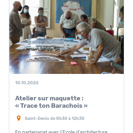
10.10.2020
Atelier sur maquette :
« Trace ton Barachois »
Saint-Denis de 8h30 à 12h30
En partenariat avec l’Ecole d’architecture,