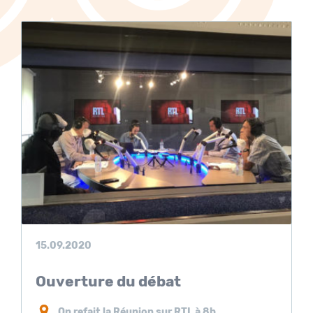
15.09.2020
Ouverture du débat
On refait la Réunion sur RTL à 8h