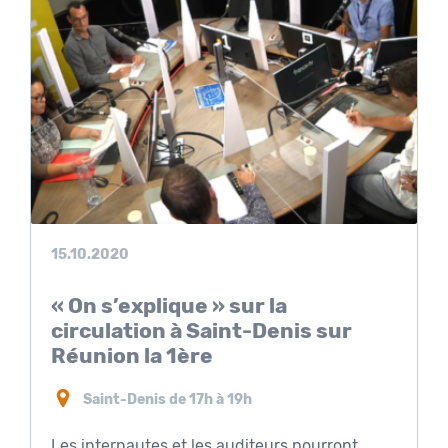
15.10.2020
« On s’explique » sur la
circulation à Saint-Denis sur
Réunion la 1ère
Saint-Denis de 17h à 19h
Les internautes et les auditeurs pourront