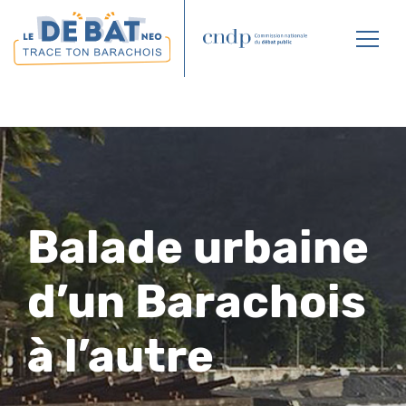
Affic
le
menu
Balade urbaine
d’un Barachois
à l’autre